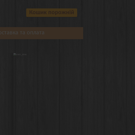
Кошик порожній
оставка та оплата