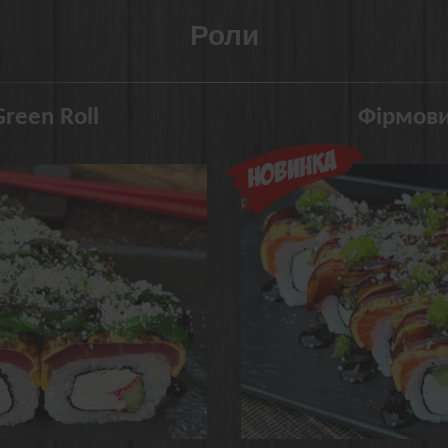
Роли
reen Roll
Фірмови