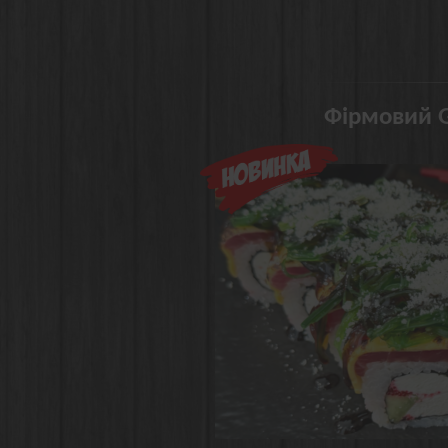
Фірмовий G