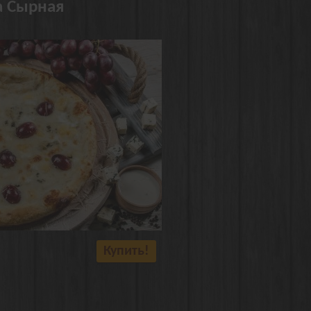
 Сырная
Купить!