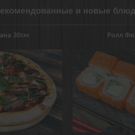
екомендованные и новые блю
ана 30см
Ролл Фи