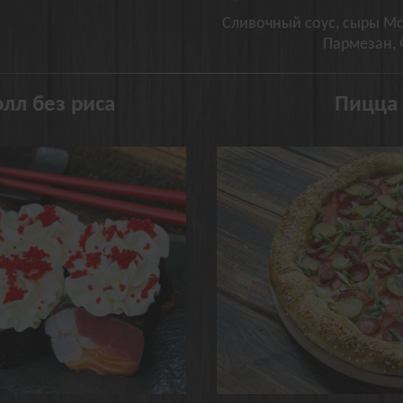
Сливочный соус, сыры Мо
Пармезан, 
лл без риса
Пицца