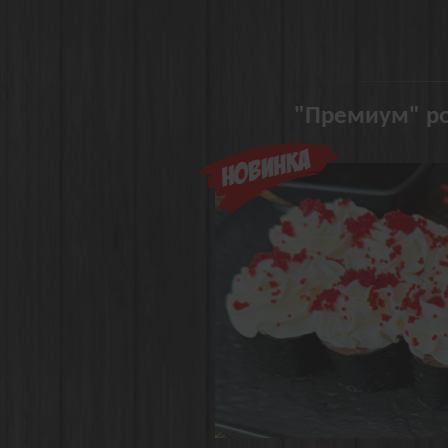
"Премиум" ро