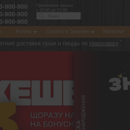
 3-900-900
Принимаем заказы
с 10:00 до 22:00
 3-900-900
Искать:
ПОИСК
 3-900-900
а
Роллы
Салаты и Закуски
Напитки
*
атная доставка суши и пиццы по
Николаеву