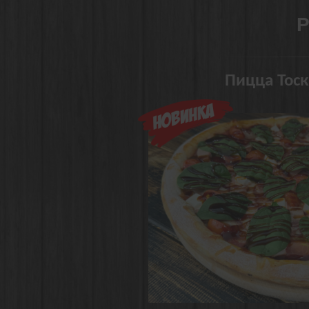
Р
Пицца Тоск