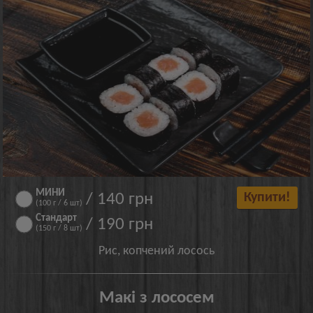
МИНИ
/ 140 грн
Купити!
(100 г / 6 шт)
Стандарт
/ 190 грн
(150 г / 8 шт)
Рис, копчений лосось
Макі з лососем