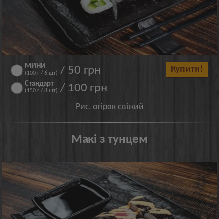
МИНИ
/ 50 грн
Купити!
(100 г / 6 шт)
Стандарт
/ 100 грн
(150 г / 8 шт)
Рис, огірок свіжий
Макі з тунцем