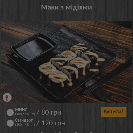
Маки з мідіями
МИНИ
/ 80 грн
Купити!
(100 г / 6 шт)
Стандарт
/ 120 грн
(150 г / 8 шт)