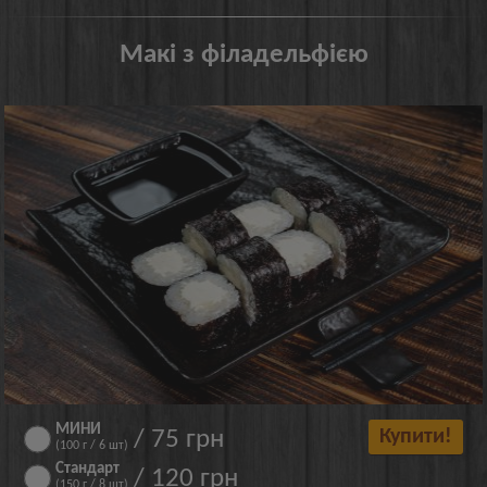
Макі з філадельфією
МИНИ
/ 75 грн
Купити!
(100 г / 6 шт)
Стандарт
/ 120 грн
(150 г / 8 шт)