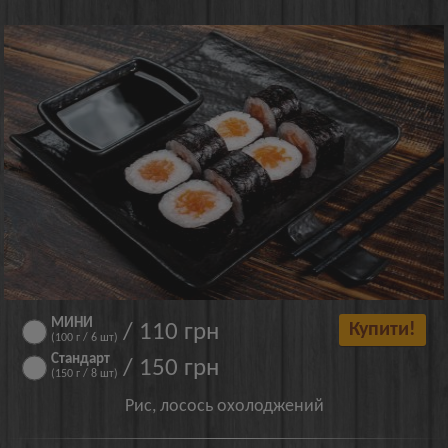
МИНИ
/ 110 грн
Купити!
(100 г / 6 шт)
Стандарт
/ 150 грн
(150 г / 8 шт)
Рис, лосось охолоджений