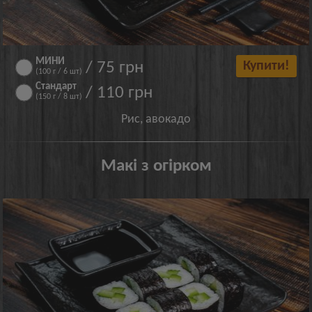
МИНИ
/ 75 грн
Купити!
(100 г / 6 шт)
Стандарт
/ 110 грн
(150 г / 8 шт)
Рис, авокадо
Макі з огірком