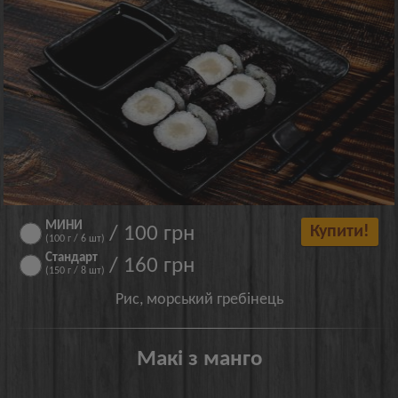
МИНИ
/ 100 грн
Купити!
(100 г / 6 шт)
Стандарт
/ 160 грн
(150 г / 8 шт)
Рис, морський гребінець
Макі з манго