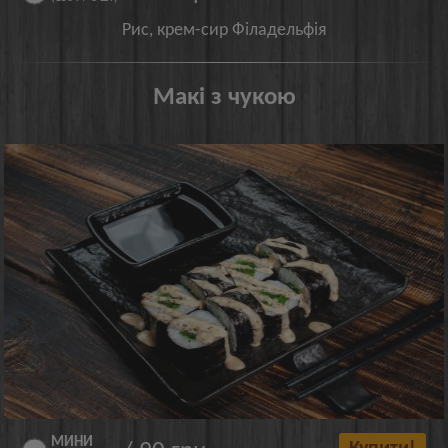
Рис, крем-сир Філадельфія
Макі з чукою
МИНИ