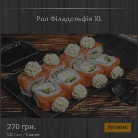
Рол Філадельфія XL
270 грн.
Купити!
330 грам / 8 штук(и)