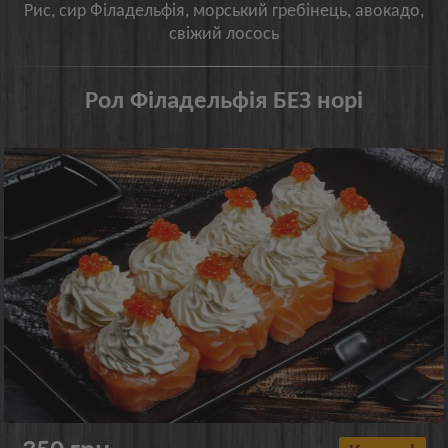
Рис, сир Філадельфія, морський гребінець, авокадо,
свіжий лосось
Рол Філадельфія БЕЗ норі