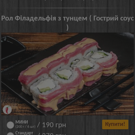
Рол Філадельфія з тунцем ( Гострий соус
)
МИНИ
/ 190 грн
Купити!
(200 г / 6 шт)
Стандарт