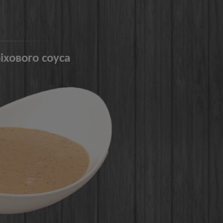
іхового соуса