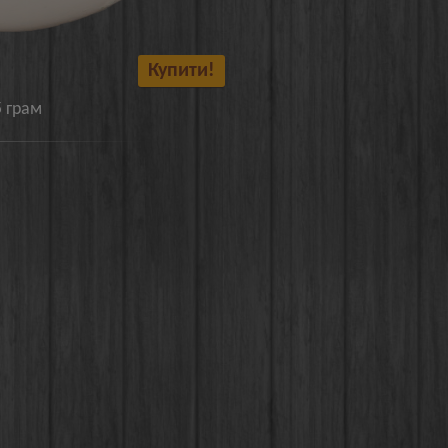
Купити!
5 грам