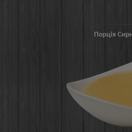
Порція Сирн