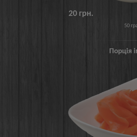
20 грн.
50 гр
Порція 