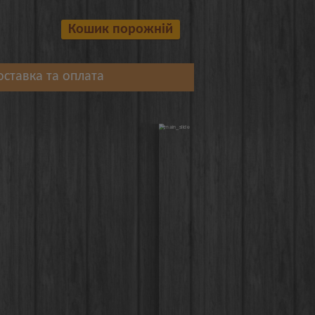
Кошик порожній
оставка та оплата