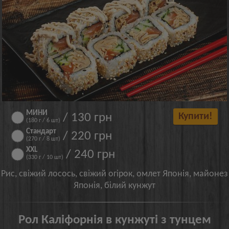
МИНИ
/ 130 грн
Купити!
(180 г / 6 шт)
Стандарт
/ 220 грн
(270 г / 8 шт)
XXL
/ 240 грн
(330 г / 10 шт)
Рис, свіжий лосось, свіжий огірок, омлет Японія, майонез
Японія, білий кунжут
Рол Каліфорнія в кунжуті з тунцем