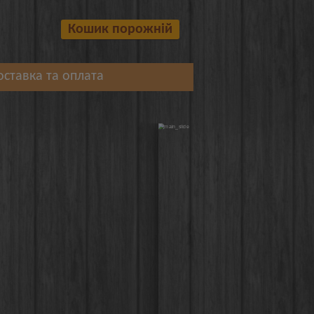
Кошик порожній
оставка та оплата