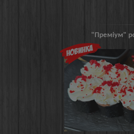
"Преміум" ро