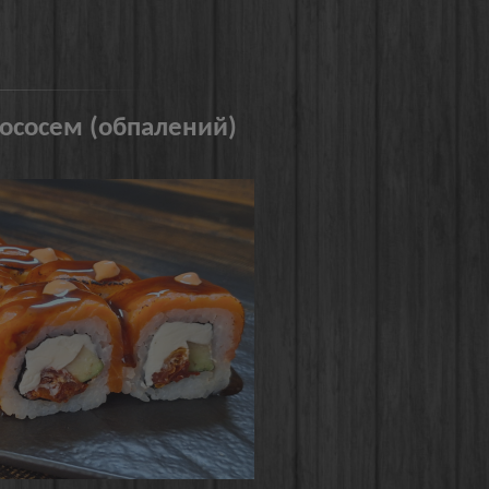
лососем (обпалений)